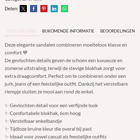
Delen:
BESCHRIJVING
BIJKOMENDE INFORMATIE
BEOORDELINGEN (0
Deze elegante sandalen combineren moeiteloos klasse en
comfort 🤎
De gevlochten details geven de schoen een luxueuze en
zomerse uitstraling, terwijl de stevige blokhak zorgt voor
extra draagcomfort. Perfect om te combineren onder een
jurk, jeans of een feestelijke outfit. Dankzij het verstelbare
riempje sluiten ze mooi aan rond de enkel.
✨ Gevlochten detail voor een verfijnde look
✨ Comfortabele blokhak, 6cm hoog
✨ Verstelbaar enkelbandje
✨ Tijdloze bruine kleur die overal bij past
✨ Ideaal voor zowel casual als feestelijke outfits