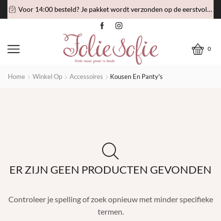
Voor 14:00 besteld? Je pakket wordt verzonden op de eerstvolgende verzenddag!
0
Home
Winkel Op
Accessoires
Kousen En Panty's
ER ZIJN GEEN PRODUCTEN GEVONDEN
Controleer je spelling of zoek opnieuw met minder specifieke
termen.