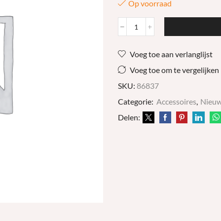
Op voorraad
Riem
aantal
Voeg toe aan verlanglijst
Voeg toe om te vergelijken
SKU:
86837
Categorie:
Accessoires
,
Nieu
Delen: