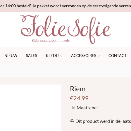
or 14:00 besteld? Je pakket wordt verzonden op de eerstvolgende verze
NIEUW
SALES
KLEDIJ
ACCESSOIRES
CONTACT
Riem
€
24,99
Maattabel
Dit product werd in de laats