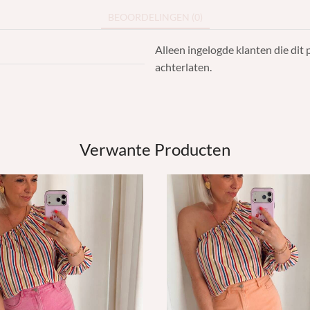
BEOORDELINGEN (0)
Alleen ingelogde klanten die di
achterlaten.
Verwante Producten