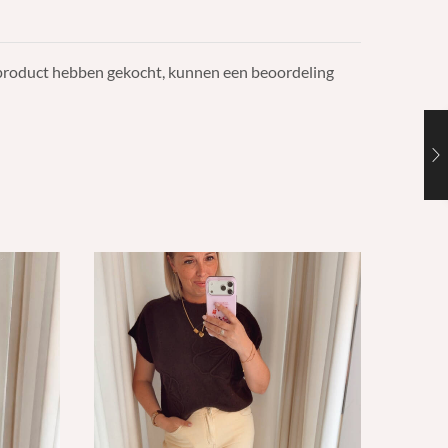
t product hebben gekocht, kunnen een beoordeling