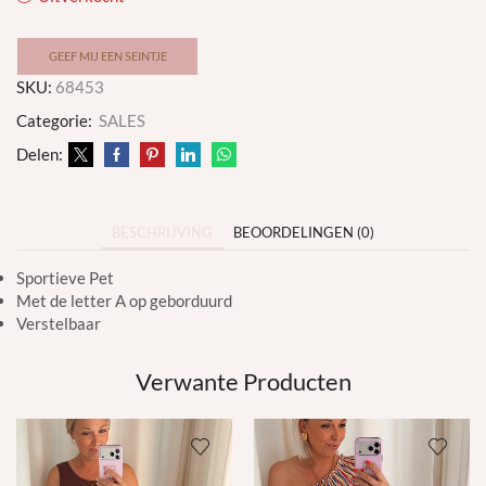
GEEF MIJ EEN SEINTJE
SKU:
68453
Categorie:
SALES
Delen:
BESCHRIJVING
BEOORDELINGEN (0)
Sportieve Pet
Met de letter A op geborduurd
Verstelbaar
Verwante Producten