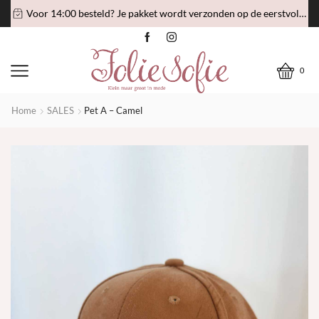
Voor 14:00 besteld? Je pakket wordt verzonden op de eerstvolgende verzenddag!
0
Home
SALES
Pet A – Camel