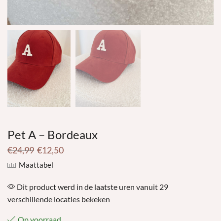
Pet A – Bordeaux
€
24,99
€
12,50
Maattabel
Dit product werd in de laatste uren vanuit 29
verschillende locaties bekeken
Op voorraad