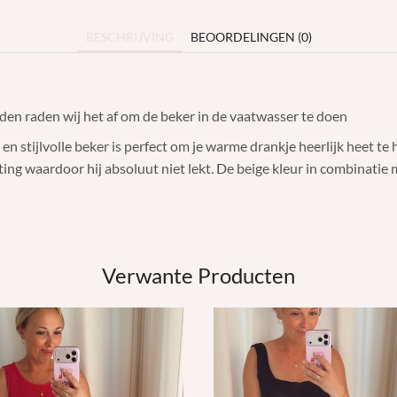
BESCHRIJVING
BEOORDELINGEN (0)
den raden wij het af om de beker in de vaatwasser te doen
en stijlvolle beker is perfect om je warme drankje heerlijk heet t
ting waardoor hij absoluut niet lekt. De beige kleur in combinatie
Verwante Producten