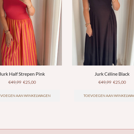
Jurk Half Strepen Pink
Jurk Céline Black
€
49,99
€
25,00
€
49,99
€
25,00
EVOEGEN AAN WINKELWAGEN
TOEVOEGEN AAN WINKELWA