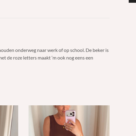
e houden onderweg naar werk of op school. De beker is
 met de roze letters maakt ‘m ook nog eens een