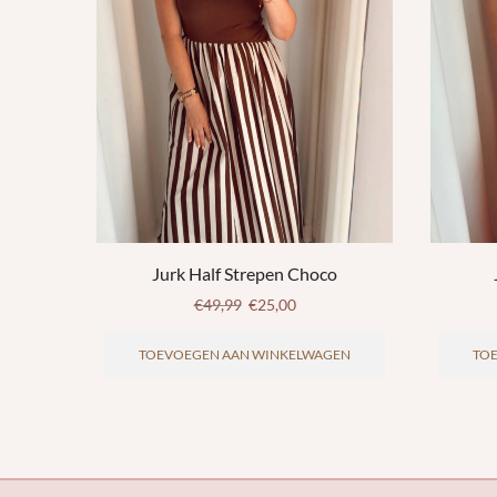
Jurk Half Strepen Choco
€
49,99
€
25,00
TOEVOEGEN AAN WINKELWAGEN
TO