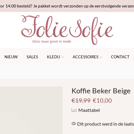
or 14:00 besteld? Je pakket wordt verzonden op de eerstvolgende verze
NIEUW
SALES
KLEDIJ
ACCESSOIRES
CONTACT
Koffie Beker Beige
€
19,99
€
10,00
Maattabel
Dit product werd in de laats