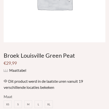
Broek Louisville Green Peat
€
29,99
Maattabel
Dit product werd in de laatste uren vanuit 19
verschillende locaties bekeken
Maat
XS
S
M
L
XL